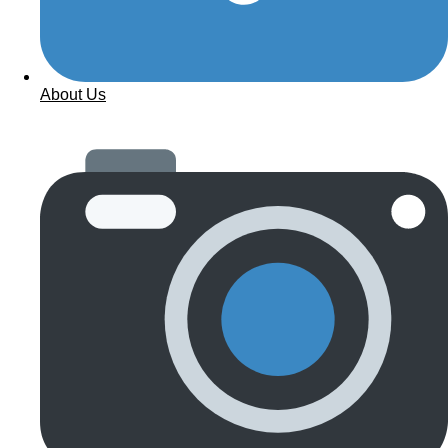
About Us